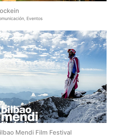
ockein
omunicación
,
Eventos
ilbao Mendi Film Festival