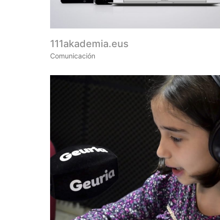
111akademia.eus
Comunicación