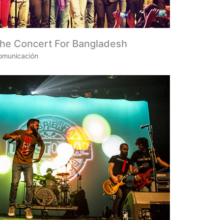
he Concert For Bangladesh
omunicación