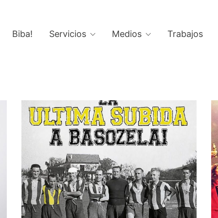
Biba!
Servicios
Medios
Trabajos