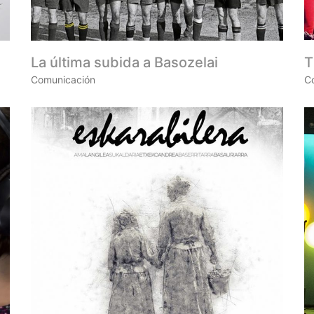
La última subida a Basozelai
T
Comunicación
C