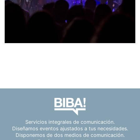
Servicios integrales de comunicación.
Diseñamos eventos ajustados a tus necesidades.
Disponemos de dos medios de comunicación.